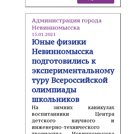
Администрация города
Невинномысска
15.01.2021
Юные физики
Невинномысска
подготовились к
экспериментальному
туру Всероссийской
олимпиады
школьников
На зимних каникулах
воспитанники Центра
детского научного и
инженерно-технического
творчества Невинномысска