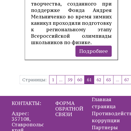
творчества, созданного при
поддержке Фонда Андрея
Мельниченко во время зимних
каникул проходили подготовку
к региональному этапу
Всероссийской олимпиады
школьников по физике.
Подробнее
Страницы:
1
...
59
60
61
62
63
...
67
Главная
КОНТАКТЫ:
ФОРМА
страница
ОБРАТНОЙ
Адрес:
Противодейст
СВЯЗИ
357108,
коррупции
Ставропольский
Партнеры
край,