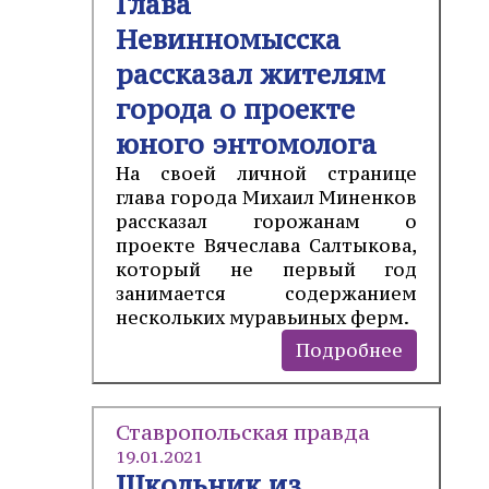
Глава
Невинномысска
рассказал жителям
города о проекте
юного энтомолога
На своей личной странице
глава города Михаил Миненков
рассказал горожанам о
проекте Вячеслава Салтыкова,
который не первый год
занимается содержанием
нескольких муравьиных ферм.
Подробнее
Ставропольская правда
19.01.2021
Школьник из