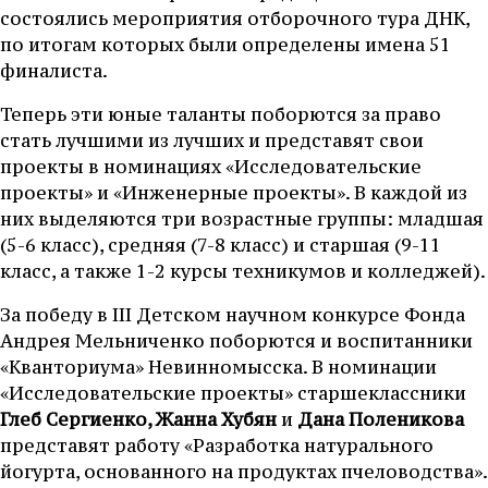
состоялись мероприятия отборочного тура ДНК,
по итогам которых были определены имена 51
финалиста.
Теперь эти юные таланты поборются за право
стать лучшими из лучших и представят свои
проекты в номинациях «Исследовательские
проекты» и «Инженерные проекты». В каждой из
них выделяются три возрастные группы: младшая
(5-6 класс), средняя (7-8 класс) и старшая (9-11
класс, а также 1-2 курсы техникумов и колледжей).
За победу в III Детском научном конкурсе Фонда
Андрея Мельниченко поборются и воспитанники
«Кванториума» Невинномысска. В номинации
«Исследовательские проекты» старшеклассники
Глеб Сергиенко, Жанна Хубян
и
Дана Поленикова
представят работу «Разработка натурального
йогурта, основанного на продуктах пчеловодства».