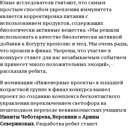
Юные исследователи считают, что самым
простым способом укрепления иммунитета
является корректировка питания с
использованием продуктов, содержащих
биологически активные вещества. «Мы решили
использовать в качестве биологически активной
добавки к йогурту прополис и мед. Мы очень рады,
что прошли в финал. Уверены, что участие в
конкурсе станет для нас незабываемым событием
и принесет много положительных эмоций», -
рассказали ребята.
В номинации «Инженерные проекты» в младшей
возрастной группе в финал конкурса вышел
проект по созданию комплекса бесконтактного
управления переключением светофора на
пешеходном переходе невинномысских учащихся
Никиты Чеботарева, Вероник
и
и
Арины
Севериновых
. Разработка ребят станет