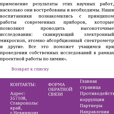
применение результаты этих научных работ,
насколько они востребованы и необходимы. Наши
воспитанники познакомились с принципом
работы современных приборов, которые
позволяют проводить высокоточные
исследования: сканирующий электронный
микроскоп, атомно-абсорбционный спектрометр
и другие. Все это поможет учащимся при
проведении собственных исследований в рамках
проектной работы по химии».
Возврат к списку
Главная
КОНТАКТЫ:
ФОРМА
страница
ОБРАТНОЙ
Адрес:
Противодейст
СВЯЗИ
357108,
коррупции
Ставропольский
Партнеры
край,
Направления
г.Невинномысск,