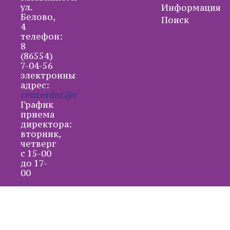
ул.
Информация
Белово,
Поиск
4
телефон:
8
(86554)
7-04-56
электронный
адрес:
centerdnt@mail.ru
График
приема
директора:
вторник,
четверг
с 15-00
до 17-
00