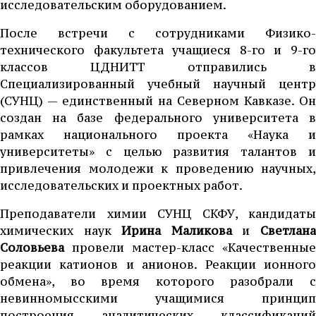
исследовательским оборудованием.
После встречи с сотрудниками Физико-
технического факультета учащиеся 8-го и 9-го
классов ЦДНИТТ отправились в
Специализированный учебный научный центр
(СУНЦ) — единственный на Северном Кавказе. Он
создан на базе федерального университета в
рамках национального проекта «Наука и
университеты» с целью развития талантов и
привлечения молодежи к проведению научных,
исследовательских и проектных работ.
Преподаватели химии СУНЦ СКФУ, кандидаты
химических наук
Ирина Маликова
и
Светлан
Соловьева
провели мастер-класс «Качественные
реакции катионов и анионов. Реакции ионного
обмена», во время которого разобрали с
невинномысскими учащимися принцип
построения аналитических классификаций