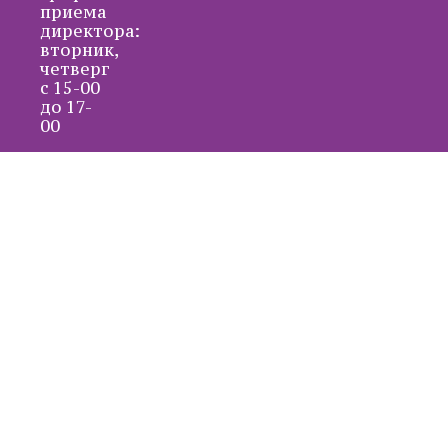
приема
директора:
вторник,
четверг
с 15-00
до 17-
00